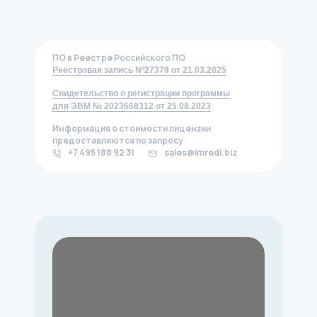
ПО в Реестре Российского ПО
Реестровая запись Nº27379 от 21.03.2025
Свидетельство о регистрации программы
для ЭВМ № 2023668312 от 25.08.2023
Информация о стоимости лицензии
предоставляются по запросу
+7 495 188 92 31
sales@imredi.biz