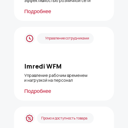
эффективностью розничной сети
Подробнее
Управление сотрудниками
Imredi WFM
Управление рабочим временем
и нагрузкой на персонал
Подробнее
Промо и доступность товара