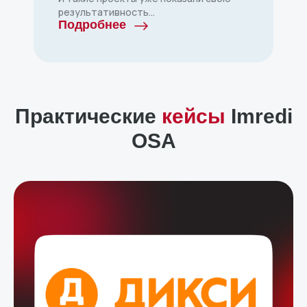
результативность…
Подробнее
Практические
кейсы
Imredi
OSA